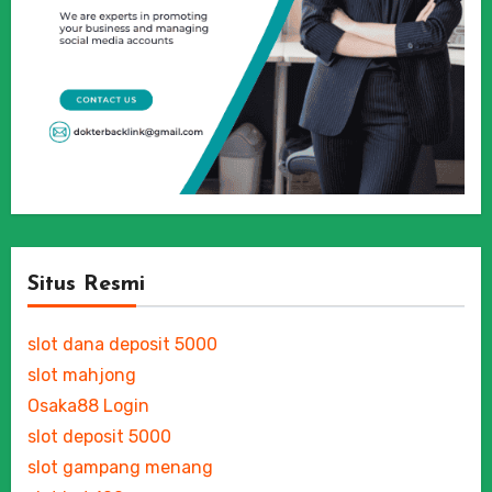
Situs Resmi
slot dana deposit 5000
slot mahjong
Osaka88 Login
slot deposit 5000
slot gampang menang