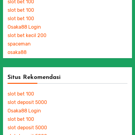
slot bet 100
slot bet 100
slot bet 100
Osaka88 Login
slot bet kecil 200
spaceman
osaka88
Situs Rekomendasi
slot bet 100
slot deposit 5000
Osaka88 Login
slot bet 100
slot deposit 5000