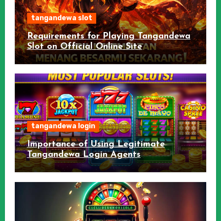
tangandewa slot
Requirements for Playing Tangandewa
Slot on Official Online Site
tangandewa login
Importance of Using Legitimate
Tangandewa Login Agents